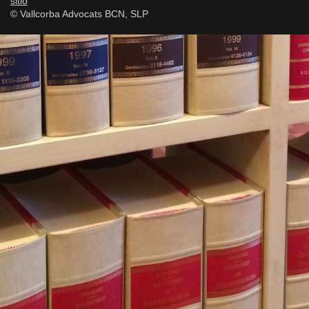
sitio
© Vallcorba Advocats BCN, SLP