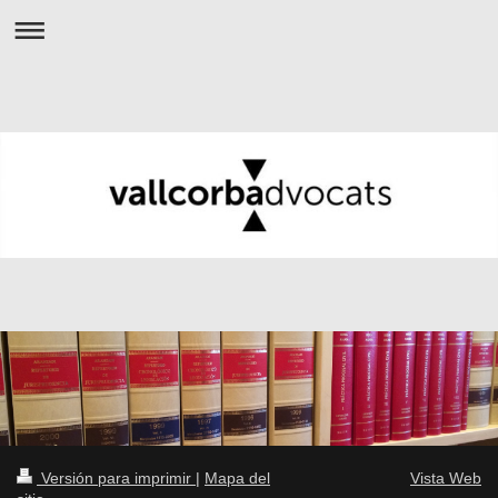
Versión para imprimir
|
Mapa del
Vista Web