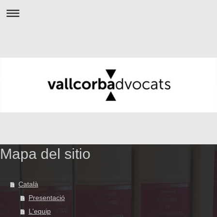
Mapa del sitio
Català
Presentació
L'equip