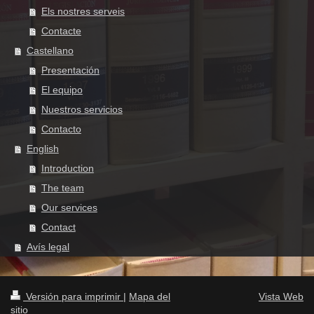
Els nostres serveis
Contacte
Castellano
Presentación
El equipo
Nuestros servicios
Contacto
English
Introduction
The team
Our services
Contact
Avís legal
Versión para imprimir
|
Mapa del
Vista Web
sitio